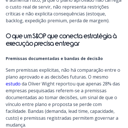
e aumenta risco, já que o plano aprovado não carrega
o custo real de servir, não representa restrições
críticas e não explicita consequências (estoque,
backlog, expedição premium, perda de margem).
O que um S&OP que conecta estratégia à
execução precisa entregar
Premissas documentadas e bandas de decisão
Sem premissas explícitas, não há comparação entre o
plano aprovado e as decisões futuras. O mesmo
estudo
da Oliver Wight reportou que apenas 28% das
empresas pesquisadas referem-se a premissas
documentadas ao tomar decisões, um sinal de que o
vínculo entre plano e proposta se perde com
facilidade. Bandas (demanda, lead time, capacidade,
custo) e premissas registradas permitem governar a
mudança.