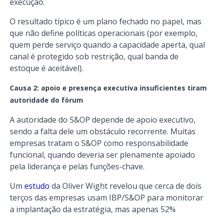
execução.
O resultado típico é um plano fechado no papel, mas
que não define políticas operacionais (por exemplo,
quem perde serviço quando a capacidade aperta, qual
canal é protegido sob restrição, qual banda de
estoque é aceitável).
Causa 2: apoio e presença executiva insuficientes tiram
autoridade do fórum
A autoridade do S&OP depende de apoio executivo,
sendo a falta dele um obstáculo recorrente. Muitas
empresas tratam o S&OP como responsabilidade
funcional, quando deveria ser plenamente apoiado
pela liderança e pelas funções-chave.
Um
estudo
da Oliver Wight revelou que cerca de dois
terços das empresas usam IBP/S&OP para monitorar
a implantação da estratégia, mas apenas 52%