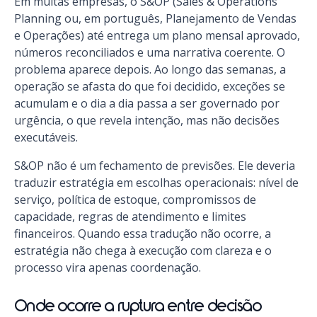
Em muitas empresas, o S&OP (Sales & Operations
Planning ou, em português, Planejamento de Vendas
e Operações) até entrega um plano mensal aprovado,
números reconciliados e uma narrativa coerente. O
problema aparece depois. Ao longo das semanas, a
operação se afasta do que foi decidido, exceções se
acumulam e o dia a dia passa a ser governado por
urgência, o que revela intenção, mas não decisões
executáveis.
S&OP não é um fechamento de previsões. Ele deveria
traduzir estratégia em escolhas operacionais: nível de
serviço, política de estoque, compromissos de
capacidade, regras de atendimento e limites
financeiros. Quando essa tradução não ocorre, a
estratégia não chega à execução com clareza e o
processo vira apenas coordenação.
Onde ocorre a ruptura entre decisão