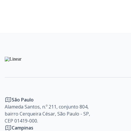
São Paulo
Alameda Santos, n.º 211, conjunto 804,
bairro Cerqueira César, São Paulo - SP,
CEP 01419-000.
Campinas