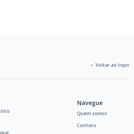
Voltar ao topo
Navegue
stico
Quem somos
Contato
oque