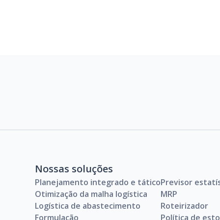
Nossas soluções
Planejamento integrado e tático
Previsor estatí
Otimização da malha logística
MRP
Logística de abastecimento
Roteirizador
Formulação
Política de est