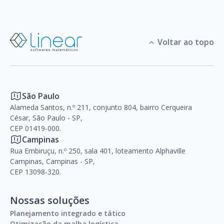
Voltar ao topo
São Paulo
Alameda Santos, n.º 211, conjunto 804, bairro Cerqueira
César, São Paulo - SP,
CEP 01419-000.
Campinas
Rua Embiruçu, n.º 250, sala 401, loteamento Alphaville
Campinas, Campinas - SP,
CEP 13098-320.
Nossas soluções
Planejamento integrado e tático
Otimização da malha logística