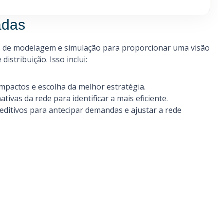
adas
s de modelagem e simulação para proporcionar uma visão
distribuição. Isso inclui:
impactos e escolha da melhor estratégia.
tivas da rede para identificar a mais eficiente.
editivos para antecipar demandas e ajustar a rede