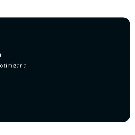
o
otimizar a