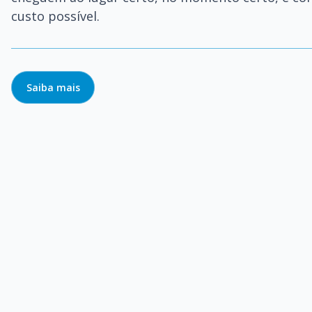
custo possível.
Saiba mais