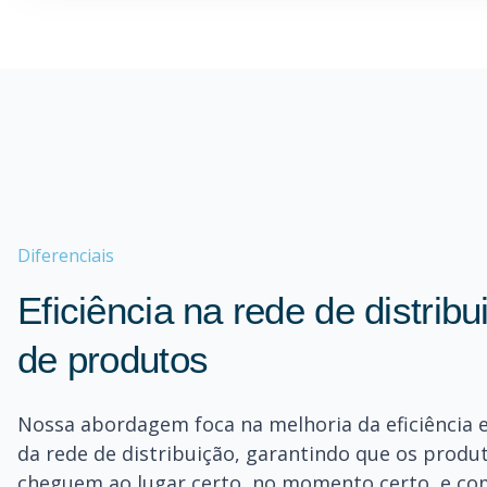
Diferenciais
Eficiência na rede de distribu
de produtos
Nossa abordagem foca na melhoria da eficiência e
da rede de distribuição, garantindo que os produ
cheguem ao lugar certo, no momento certo, e c