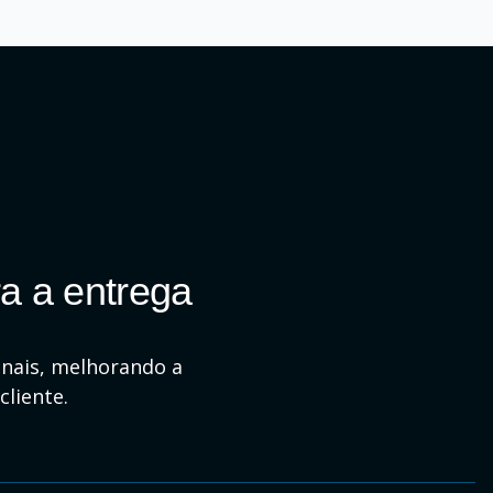
a a entrega
onais, melhorando a
cliente.