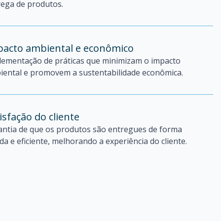
rega de produtos.
pacto ambiental e econômico
lementação de práticas que minimizam o impacto
iental e promovem a sustentabilidade econômica.
isfação do cliente
antia de que os produtos são entregues de forma
da e eficiente, melhorando a experiência do cliente.