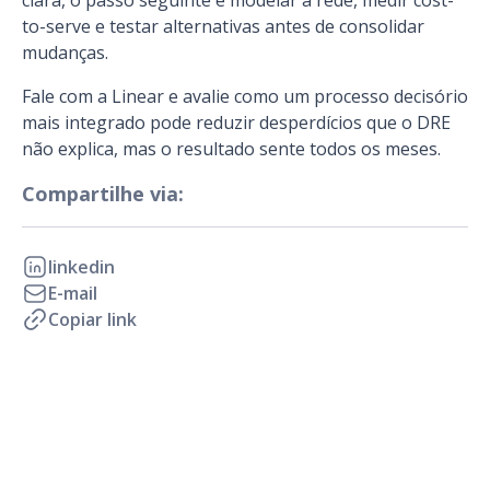
clara, o passo seguinte é modelar a rede, medir cost-
to-serve e testar alternativas antes de consolidar
mudanças.
Fale com a Linear e avalie como um processo decisório
mais integrado pode reduzir desperdícios que o DRE
não explica, mas o resultado sente todos os meses.
Compartilhe via:
linkedin
E-mail
Copiar link