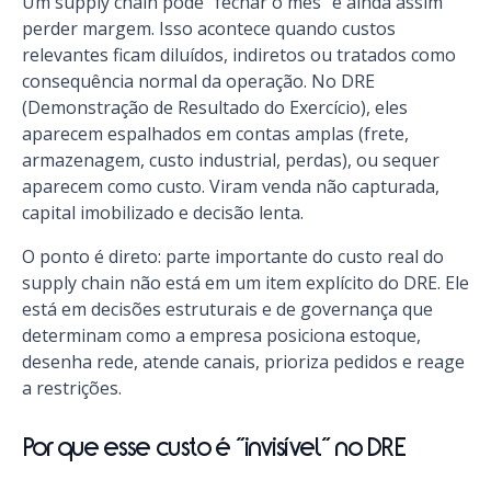
Um supply chain pode “fechar o mês” e ainda assim
perder margem. Isso acontece quando custos
relevantes ficam diluídos, indiretos ou tratados como
consequência normal da operação. No DRE
(Demonstração de Resultado do Exercício), eles
aparecem espalhados em contas amplas (frete,
armazenagem, custo industrial, perdas), ou sequer
aparecem como custo. Viram venda não capturada,
capital imobilizado e decisão lenta.
O ponto é direto: parte importante do custo real do
supply chain não está em um item explícito do DRE. Ele
está em decisões estruturais e de governança que
determinam como a empresa posiciona estoque,
desenha rede, atende canais, prioriza pedidos e reage
a restrições.
Por que esse custo é “invisível” no DRE