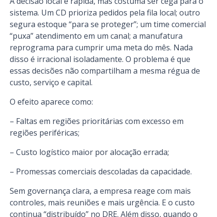
A decisão local é rápida, mas costuma ser cega para o
sistema. Um CD prioriza pedidos pela fila local; outro
segura estoque “para se proteger”; um time comercial
“puxa” atendimento em um canal; a manufatura
reprograma para cumprir uma meta do mês. Nada
disso é irracional isoladamente. O problema é que
essas decisões não compartilham a mesma régua de
custo, serviço e capital.
O efeito aparece como:
– Faltas em regiões prioritárias com excesso em
regiões periféricas;
– Custo logístico maior por alocação errada;
– Promessas comerciais descoladas da capacidade.
Sem governança clara, a empresa reage com mais
controles, mais reuniões e mais urgência. E o custo
continua “distribuído” no DRE. Além disso, quando o