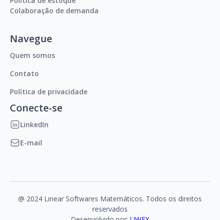
Política de estoque
Colaboração de demanda
Navegue
Quem somos
Contato
Política de privacidade
Conecte-se
LinkedIn
E-mail
@ 2024 Linear Softwares Matemáticos. Todos os direitos
reservados
Desenvolvido por:
UWEX