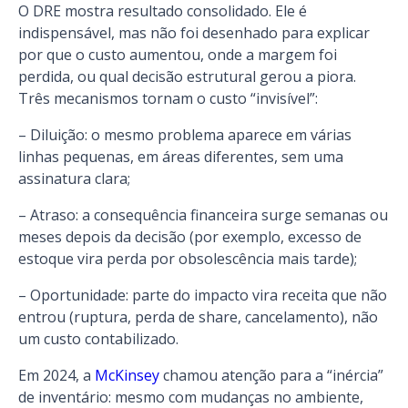
O DRE mostra resultado consolidado. Ele é
indispensável, mas não foi desenhado para explicar
por que o custo aumentou, onde a margem foi
perdida, ou qual decisão estrutural gerou a piora.
Três mecanismos tornam o custo “invisível”:
– Diluição: o mesmo problema aparece em várias
linhas pequenas, em áreas diferentes, sem uma
assinatura clara;
– Atraso: a consequência financeira surge semanas ou
meses depois da decisão (por exemplo, excesso de
estoque vira perda por obsolescência mais tarde);
– Oportunidade: parte do impacto vira receita que não
entrou (ruptura, perda de share, cancelamento), não
um custo contabilizado.
Em 2024, a
McKinsey
chamou atenção para a “inércia”
de inventário: mesmo com mudanças no ambiente,