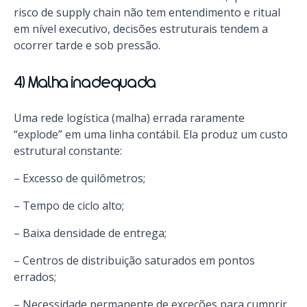
risco de supply chain não tem entendimento e ritual
em nível executivo, decisões estruturais tendem a
ocorrer tarde e sob pressão.
4) Malha inadequada
Uma rede logística (malha) errada raramente
“explode” em uma linha contábil. Ela produz um custo
estrutural constante:
– Excesso de quilômetros;
– Tempo de ciclo alto;
– Baixa densidade de entrega;
– Centros de distribuição saturados em pontos
errados;
– Necessidade permanente de exceções para cumprir