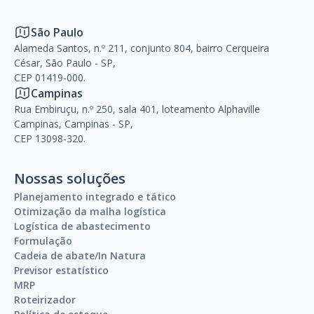
São Paulo
Alameda Santos, n.º 211, conjunto 804, bairro Cerqueira
César, São Paulo - SP,
CEP 01419-000.
Campinas
Rua Embiruçu, n.º 250, sala 401, loteamento Alphaville
Campinas, Campinas - SP,
CEP 13098-320.
Nossas soluções
Planejamento integrado e tático
Otimização da malha logística
Logística de abastecimento
Formulação
Cadeia de abate/In Natura
Previsor estatístico
MRP
Roteirizador