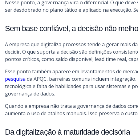
Nesse ponto, a governança vira o diferencial. O que deve
ser desdobrado no plano tático e aplicado na execução. Se
Sem base confiável, a decisão não melho
A empresa que digitaliza processos tende a gerar mais d
decidir. O que suporta a decisão são definições consisten
pontos críticos, como saldo disponível, lead time real, ca
Esse ponto também aparece em levantamentos de mercado
pesquisa
da APQC, barreiras comuns incluem integração, 
tecnológica e falta de habilidades para usar sistemas e pr
governança de dados.
Quando a empresa não trata a governança de dados como
aumenta o uso de atalhos manuais. Isso preserva o custo
Da digitalização à maturidade decisória