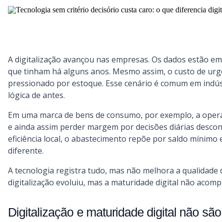
A digitalização avançou nas empresas. Os dados estão em
que tinham há alguns anos. Mesmo assim, o custo de urgênci
pressionado por estoque. Esse cenário é comum em indú
lógica de antes.
Em uma marca de bens de consumo, por exemplo, a operaç
e ainda assim perder margem por decisões diárias descone
eficiência local, o abastecimento repõe por saldo mínimo
diferente.
A tecnologia registra tudo, mas não melhora a qualidade
digitalização evoluiu, mas a maturidade digital não acom
Digitalização e maturidade digital não s