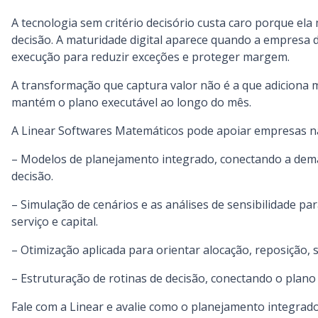
A tecnologia sem critério decisório custa caro porque ela 
decisão. A maturidade digital aparece quando a empresa de
execução para reduzir exceções e proteger margem.
A transformação que captura valor não é a que adiciona m
mantém o plano executável ao longo do mês.
A Linear Softwares Matemáticos pode apoiar empresas na
– Modelos de planejamento integrado, conectando a deman
decisão.
– Simulação de cenários e as análises de sensibilidade pa
serviço e capital.
– Otimização aplicada para orientar alocação, reposição, 
– Estruturação de rotinas de decisão, conectando o plano m
Fale com a Linear e avalie como o planejamento integrado