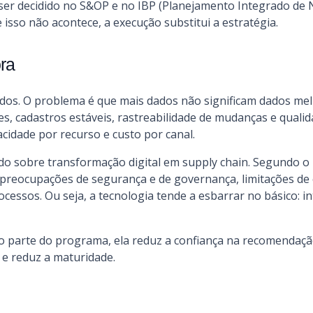
 ser decidido no S&OP e no IBP (Planejamento Integrado de 
 isso não acontece, a execução substitui a estratégia.
ra
ados. O problema é que mais dados não significam dados me
tes, cadastros estáveis, rastreabilidade de mudanças e qual
pacidade por recurso e custo por canal.
 sobre transformação digital em supply chain. Segundo o 
preocupações de segurança e de governança, limitações de
ocessos. Ou seja, a tecnologia tende a esbarrar no básico: i
 parte do programa, ela reduz a confiança na recomendaçã
 e reduz a maturidade.