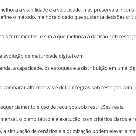
melhora a visibilidade e a velocidade, mas preserva a inconsi
fine o método, melhora o dado que sustenta decisões crítica
ais ferramentas, e sim a que melhora a decisão sob restriçõ
 evolução de maturidade digital com:
da, a capacidade, os estoques e a distribuição em uma lógi
ra comparar alternativas e definir regras sob restrição com 
sequenciamento e uso de recursos sob restrições reais.
ensal, o plano tático e a execução, com critérios claros e r
, a simulação de cenários e a otimização podem elevar a mat