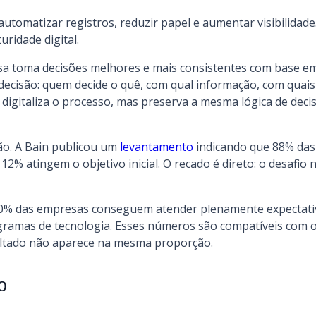
automatizar registros, reduzir papel e aumentar visibilidade.
ridade digital.
esa toma decisões melhores e mais consistentes com base e
de decisão: quem decide o quê, com qual informação, com quai
 digitaliza o processo, mas preserva a mesma lógica de dec
ão. A Bain publicou um
levantamento
indicando que 88% das
% atingem o objetivo inicial. O recado é direto: o desafio n
0% das empresas conseguem atender plenamente expectativ
amas de tecnologia. Esses números são compatíveis com o
sultado não aparece na mesma proporção.
o