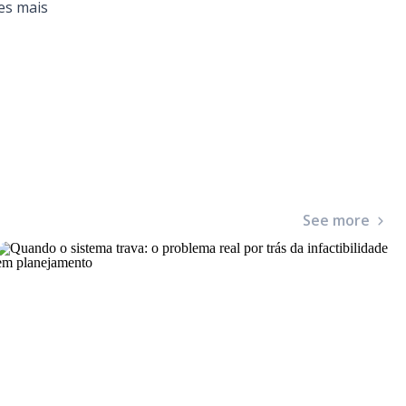
ões mais
See more