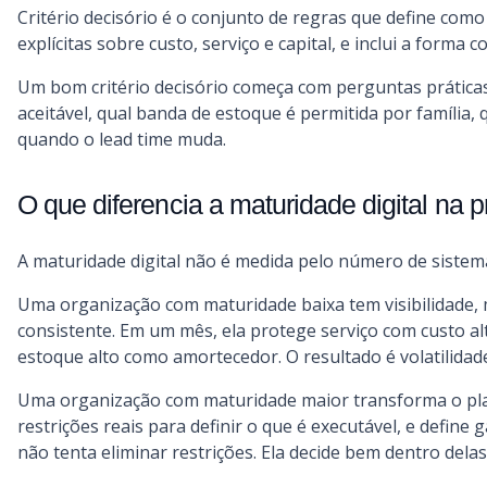
Critério decisório é o conjunto de regras que define como 
explícitas sobre custo, serviço e capital, e inclui a for
Um bom critério decisório começa com perguntas práticas:
aceitável, qual banda de estoque é permitida por família, 
quando o lead time muda.
O que diferencia a maturidade digital na p
A maturidade digital não é medida pelo número de sistem
Uma organização com maturidade baixa tem visibilidade,
consistente. Em um mês, ela protege serviço com custo al
estoque alto como amortecedor. O resultado é volatilidade
Uma organização com maturidade maior transforma o plan
restrições reais para definir o que é executável, e defin
não tenta eliminar restrições. Ela decide bem dentro delas