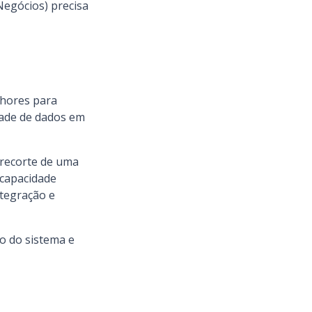
Negócios) precisa
lhores para
idade de dados em
recorte de uma
 capacidade
ntegração e
o do sistema e