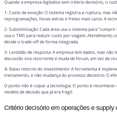
Quando a empresa digitaliza sem critério decisório, o cu
1- Custo de exceção: O sistema registra a ruptura, mas n
reprogramações, horas extras e fretes mais caros. A tecno
2- Subotimização: Cada área usa o sistema para “cumprir o
usa o TMS para reduzir custo por viagem. Atendimento u
decide o trade-off de forma integrada;
3- Lentidão de resposta: A empresa tem dados, mas não 
discussão vira recorrente e muda de fórum, em vez de vira
4- Baixo retorno do investimento: A ferramenta é imple
treinamento, e não mudança do processo decisório. O ef
O ponto não é culpar a tecnologia. O ponto é reconhecer 
modelo de decisão que já era frágil.
Critério decisório em operações e supply 