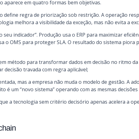
sto aparece em quatro formas bem objetivas.
ão define regra de priorização sob restrição. A operação re
logia melhora a visibilidade da exceção, mas não evita a exc
 seu indicador”. Produção usa o ERP para maximizar eficiênci
sa o OMS para proteger SLA. O resultado do sistema piora
tem método para transformar dados em decisão no ritmo da 
r decisão travada com regra aplicável;
mentada, mas a empresa não muda o modelo de gestão. A ado
eito é um “novo sistema” operando com as mesmas decisões 
que a tecnologia sem critério decisório apenas acelera a o
chain