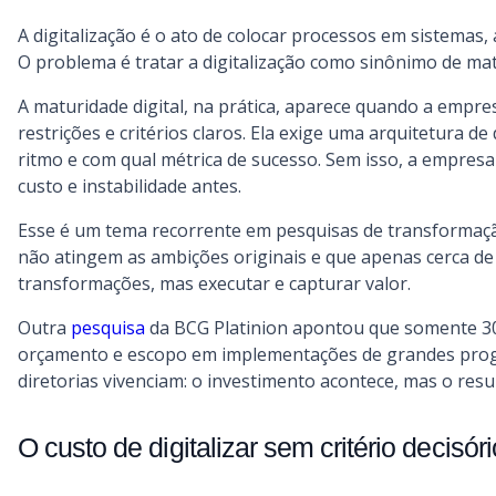
A digitalização é o ato de colocar processos em sistemas, 
O problema é tratar a digitalização como sinônimo de matu
A maturidade digital, na prática, aparece quando a empr
restrições e critérios claros. Ela exige uma arquitetura 
ritmo e com qual métrica de sucesso. Sem isso, a empresa
custo e instabilidade antes.
Esse é um tema recorrente em pesquisas de transformaç
não atingem as ambições originais e que apenas cerca de 12
transformações, mas executar e capturar valor.
Outra
pesquisa
da BCG Platinion apontou que somente 3
orçamento e escopo em implementações de grandes progr
diretorias vivenciam: o investimento acontece, mas o re
O custo de digitalizar sem critério decisóri