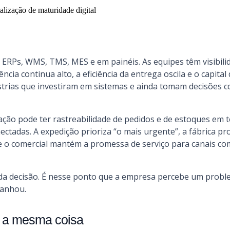
 ERPs, WMS, TMS, MES e em painéis. As equipes têm visibil
a continua alto, a eficiência da entrega oscila e o capital d
strias que investiram em sistemas e ainda tomam decisões
ão pode ter rastreabilidade de pedidos e de estoques em 
ctadas. A expedição prioriza “o mais urgente”, a fábrica pr
 e o comercial mantém a promessa de serviço para canais co
 da decisão. É nesse ponto que a empresa percebe um proble
panhou.
ão a mesma coisa