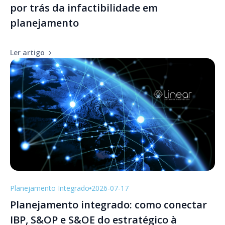
por trás da infactibilidade em
planejamento
Ler artigo
Planejamento Integrado
2026-07-17
Planejamento integrado: como conectar
IBP, S&OP e S&OE do estratégico à