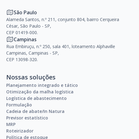
São Paulo
Alameda Santos, n.º 211, conjunto 804, bairro Cerqueira
César, São Paulo - SP,
CEP 01419-000.
Campinas
Rua Embiruçu, n.º 250, sala 401, loteamento Alphaville
Campinas, Campinas - SP,
CEP 13098-320.
Nossas soluções
Planejamento integrado e tático
Otimização da malha logística
Logística de abastecimento
Formulação
Cadeia de abate/In Natura
Previsor estatístico
MRP
Roteirizador
Política de estoque