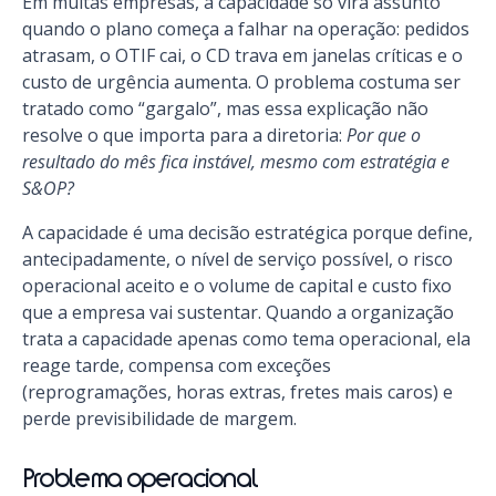
Em muitas empresas, a capacidade só vira assunto
quando o plano começa a falhar na operação: pedidos
atrasam, o OTIF cai, o CD trava em janelas críticas e o
custo de urgência aumenta. O problema costuma ser
tratado como “gargalo”, mas essa explicação não
resolve o que importa para a diretoria:
Por que o
resultado do mês fica instável, mesmo com estratégia e
S&OP?
A capacidade é uma decisão estratégica porque define,
antecipadamente, o nível de serviço possível, o risco
operacional aceito e o volume de capital e custo fixo
que a empresa vai sustentar. Quando a organização
trata a capacidade apenas como tema operacional, ela
reage tarde, compensa com exceções
(reprogramações, horas extras, fretes mais caros) e
perde previsibilidade de margem.
Problema operacional