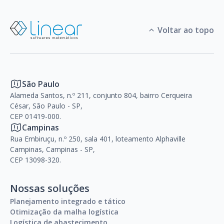
Voltar ao topo
São Paulo
Alameda Santos, n.º 211, conjunto 804, bairro Cerqueira
César, São Paulo - SP,
CEP 01419-000.
Campinas
Rua Embiruçu, n.º 250, sala 401, loteamento Alphaville
Campinas, Campinas - SP,
CEP 13098-320.
Nossas soluções
Planejamento integrado e tático
Otimização da malha logística
Logística de abastecimento