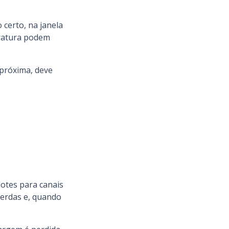
 certo, na janela
eratura podem
 próxima, deve
lotes para canais
perdas e, quando