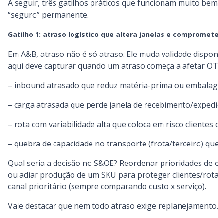
A seguir, três gatilhos práticos que funcionam muito b
“seguro” permanente.
Gatilho 1: atraso logístico que altera janelas e comprome
Em A&B, atraso não é só atraso. Ele muda validade disponí
aqui deve capturar quando um atraso começa a afetar OTI
– inbound atrasado que reduz matéria-prima ou embalage
– carga atrasada que perde janela de recebimento/expedi
– rota com variabilidade alta que coloca em risco clientes 
– quebra de capacidade no transporte (frota/terceiro) qu
Qual seria a decisão no S&OE? Reordenar prioridades de e
ou adiar produção de um SKU para proteger clientes/rotas
canal prioritário (sempre comparando custo x serviço).
Vale destacar que nem todo atraso exige replanejamento.