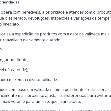
prioridades
ê opera com perecíveis, a prioridade é atender com o produto
 que o esperado, devoluções, inspeções e variações de temp
o imediato.
prioriza a expedição de produtos com a data de validade mais
ser reavaliado diariamente quando:
D;
egar ao cliente;
vel não atende);
ado) mexem na disponibilidade.
dos com base em validade mínima por cliente, redirecionar 
encimento mais próximo, ajustar transferências para evitar 
 mais volume para um estoque já arriscado.