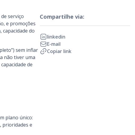
 de serviço
Compartilhe via:
ião, e promoções
, capacidade do
linkedin
E-mail
leto”) sem inflar
Copiar link
a não tiver uma
a capacidade de
um plano único:
, prioridades e