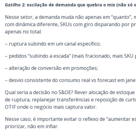
Gatilho 2: oscilação de demanda que quebra o mix (não só 
Nesse setor, a demanda muda não apenas em “quanto”, mas
com dinâmica diferente, SKUs com giro disparando por p
apenas no total:
– ruptura subindo em um canal específico;
– pedidos “subindo a escada” (mais fracionado, mais SKU
– alteração de conversão em promoções;
– desvio consistente do consumo real vs forecast em janel
Qual seria a decisão no S&OE? Rever alocação de estoque 
de ruptura, replanejar transferências e reposição de cur
OTIF onde o negócio mais captura valor.
Nesse caso, é importante evitar o reflexo de “aumentar e
priorizar, não em inflar.