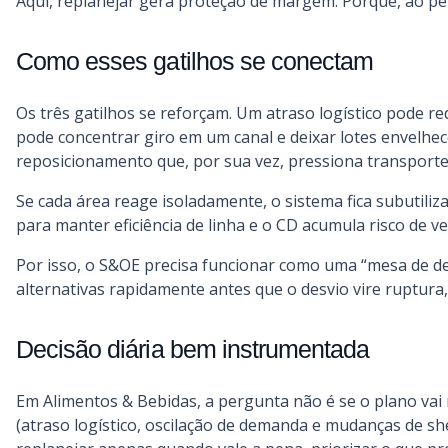
Aqui, replanejar gera proteção de margem. Porque, ao p
Como esses gatilhos se conectam
Os três gatilhos se reforçam. Um atraso logístico pode re
pode concentrar giro em um canal e deixar lotes envelhe
reposicionamento que, por sua vez, pressiona transporte
Se cada área reage isoladamente, o sistema fica subutili
para manter eficiência de linha e o CD acumula risco de v
Por isso, o S&OE precisa funcionar como uma “mesa de deci
alternativas rapidamente antes que o desvio vire ruptura
Decisão diária bem instrumentada
Em Alimentos & Bebidas, a pergunta não é se o plano vai
(atraso logístico, oscilação de demanda e mudanças de sh