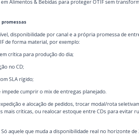
em em Alimentos & Bebidas para proteger OTIF sem transfo
te promessas
vel, disponibilidade por canal e a própria promessa de entr
F de forma material, por exemplo:
m crítica para produção do dia;
ção no CD;
com SLA rígido;
e impede cumprir o mix de entregas planejado.
xpedição e alocação de pedidos, trocar modal/rota seletiva
 mais críticas, ou realocar estoque entre CDs para evitar 
 Só aquele que muda a disponibilidade real no horizonte de