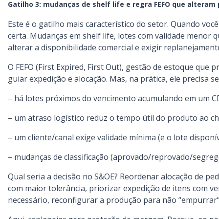
Gatilho 3: mudanças de shelf life e regra FEFO que alteram 
Este é o gatilho mais característico do setor. Quando voc
certa. Mudanças em shelf life, lotes com validade menor
alterar a disponibilidade comercial e exigir replanejament
O FEFO (First Expired, First Out), gestão de estoque que 
guiar expedição e alocação. Mas, na prática, ele precisa 
– há lotes próximos do vencimento acumulando em um C
– um atraso logístico reduz o tempo útil do produto ao ch
– um cliente/canal exige validade mínima (e o lote disponí
– mudanças de classificação (aprovado/reprovado/segreg
Qual seria a decisão no S&OE? Reordenar alocação de pedi
com maior tolerância, priorizar expedição de itens com v
necessário, reconfigurar a produção para não “empurrar”