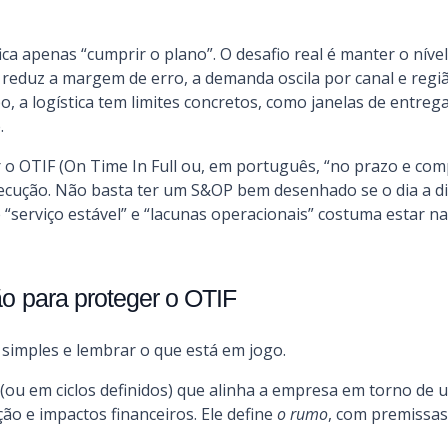
ca apenas “cumprir o plano”. O desafio real é manter o nível
 reduz a margem de erro, a demanda oscila por canal e reg
a logística tem limites concretos, como janelas de entrega
.
 o OTIF (On Time In Full ou, em português, “no prazo e comp
ecução. Não basta ter um S&OP bem desenhado se o dia a di
e “serviço estável” e “lacunas operacionais” costuma estar n
 para proteger o OTIF
a simples e lembrar o que está em jogo.
(ou em ciclos definidos) que alinha a empresa em torno de 
o e impactos financeiros. Ele define
o rumo
, com premissas