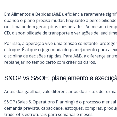
Em Alimentos e Bebidas (A&B), eficiência raramente signifi
quando o plano precisa mudar. Enquanto a perecibilidade
ou clima podem gerar picos inesperados. Ao mesmo tempo, 
CD, disponibilidade de transporte e variações de lead time
Por isso, a operação vive uma tensão constante: proteger
estoque. É aí que o jogo muda do planejamento para a ex
disciplina de decisões rápidas. Para A&B, a diferença entr
replanejar no tempo certo com critérios claros.
S&OP vs S&OE: planejamento e execução
Antes dos gatilhos, vale diferenciar os dois ritos de form
S&OP (Sales & Operations Planning) é o processo mensal 
demanda prevista, capacidade, estoques, compras, produçã
trade-offs estruturais para semanas e meses.