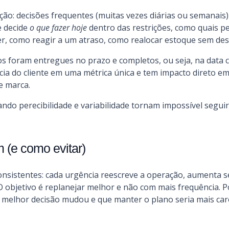
ção: decisões frequentes (muitas vezes diárias ou semanais
e decide
o que fazer hoje
dentro das restrições, como quais pe
azer, como reagir a um atraso, como realocar estoque sem de
idos foram entregues no prazo e completos, ou seja, na data
ncia do cliente em uma métrica única e tem impacto direto em
e marca.
ndo perecibilidade e variabilidade tornam impossível seguir
m (e como evitar)
consistentes: cada urgência reescreve a operação, aumenta s
 objetivo é replanejar melhor e não com mais frequência. P
 a melhor decisão mudou e que manter o plano seria mais car