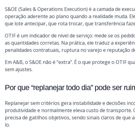
S&OE (Sales & Operations Execution) é a camada de execu
operação aderente ao plano quando a realidade muda. El
que lote antecipar, que rota trocar, que transferência f
OTIF é um indicador de nível de serviço: mede se os ped
as quantidades corretas. Na prática, ele traduz a experiê
penalidades contratuais, ruptura no varejo e reputação d
Em A&B, o S&OE não é “extra”. É o que protege o OTIF qua
sem ajustes.
Por que “replanejar todo dia” pode ser rui
Replanejar sem critérios gera instabilidade e decisões in
produtividade e normalmente eleva custo de transporte. O
precisa de gatilhos objetivos, sendo sinais claros de que
lo.