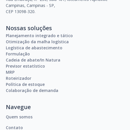
Campinas, Campinas - SP,
CEP 13098-320.
Nossas soluções
Planejamento integrado e tático
Otimização da malha logística
Logística de abastecimento
Formulação
Cadeia de abate/In Natura
Previsor estatístico
MRP
Roteirizador
Política de estoque
Colaboração de demanda
Navegue
Quem somos
Contato