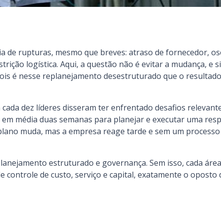
a de rupturas, mesmo que breves: atraso de fornecedor, osc
rição logística. Aqui, a questão não é evitar a mudança, e s
ois é nesse replanejamento desestruturado que o resultad
ada dez líderes disseram ter enfrentado desafios relevante
m em média duas semanas para planejar e executar uma resp
 o plano muda, mas a empresa reage tarde e sem um processo
planejamento estruturado e governança. Sem isso, cada área
 controle de custo, serviço e capital, exatamente o oposto