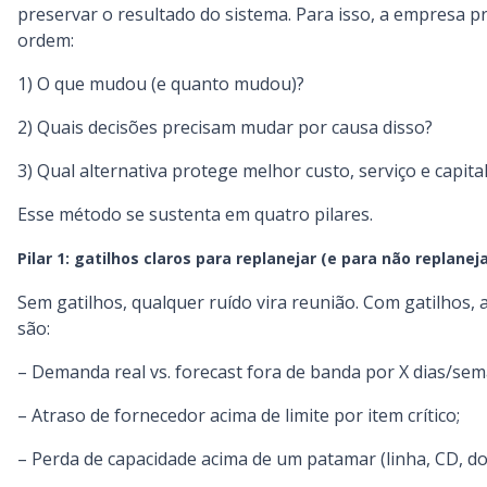
preservar o resultado do sistema. Para isso, a empresa
ordem:
1) O que mudou (e quanto mudou)?
2) Quais decisões precisam mudar por causa disso?
3) Qual alternativa protege melhor custo, serviço e capita
Esse método se sustenta em quatro pilares.
Pilar 1: gatilhos claros para replanejar (e para não replaneja
Sem gatilhos, qualquer ruído vira reunião. Com gatilhos,
são:
– Demanda real vs. forecast fora de banda por X dias/sem
– Atraso de fornecedor acima de limite por item crítico;
– Perda de capacidade acima de um patamar (linha, CD, doc