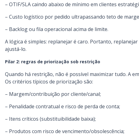
– OTIF/SLA caindo abaixo de mínimo em clientes estratégi
– Custo logístico por pedido ultrapassando teto de marg
– Backlog ou fila operacional acima de limite.
A lógica é simples: replanejar é caro. Portanto, replaneja
ajustá-lo.
Pilar 2: regras de priorização sob restrição
Quando há restrição, não é possível maximizar tudo. A emp
Os critérios típicos de priorização são:
– Margem/contribuição por cliente/canal;
– Penalidade contratual e risco de perda de conta;
– Itens críticos (substituibilidade baixa);
– Produtos com risco de vencimento/obsolescência;