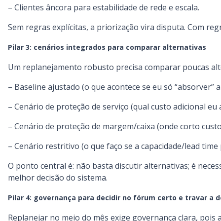
– Clientes âncora para estabilidade de rede e escala.
Sem regras explícitas, a priorização vira disputa. Com regr
Pilar 3: cenários integrados para comparar alternativas
Um replanejamento robusto precisa comparar poucas alte
– Baseline ajustado (o que acontece se eu só “absorver”
– Cenário de proteção de serviço (qual custo adicional eu
– Cenário de proteção de margem/caixa (onde corto custo
– Cenário restritivo (o que faço se a capacidade/lead time 
O ponto central é: não basta discutir alternativas; é neces
melhor decisão do sistema.
Pilar 4: governança para decidir no fórum certo e travar a 
Replanejar no meio do mês exige governança clara, pois 