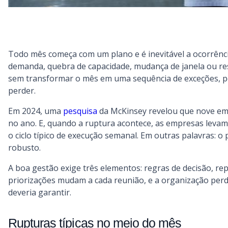
Todo mês começa com um plano e é inevitável a ocorrênci
demanda, quebra de capacidade, mudança de janela ou rest
sem transformar o mês em uma sequência de exceções, p
perder.
Em 2024, uma
pesquisa
da McKinsey revelou que nove em c
no ano. E, quando a ruptura acontece, as empresas leva
o ciclo típico de execução semanal. Em outras palavras:
robusto.
A boa gestão exige três elementos: regras de decisão, re
priorizações mudam a cada reunião, e a organização perde
deveria garantir.
Rupturas típicas no meio do mês