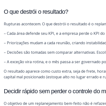
O que destrói o resultado?
Rupturas acontecem. O que destrói o resultado é o replan
– Cada área defende seu KPI, e a empresa perde o KPI do s
– Priorizações mudam a cada reunião, criando instabilida
– Decisões são tomadas sem comparar alternativas. Escolh
– A exceção vira rotina, e o mês passa a ser governado po
O resultado aparece como custo extra, seja de frete, hora
capital mal posicionado (estoque alto no lugar errado e r
Decidir rápido sem perder o controle do 
O objetivo de um replanejamento bem-feito não é refazer 