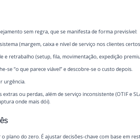
ejamento sem regra, que se manifesta de forma previsível:
istema (margem, caixa e nível de serviço nos clientes certos
de e retrabalho (setup, fila, movimentação, expedição premi
e-se “o que parece viável” e descobre-se o custo depois.
r urgência.
s extras ou perdas, além de serviço inconsistente (OTIF e SL
uptura onde mais dói).
mês
o plano do zero. É ajustar decisões-chave com base em rest