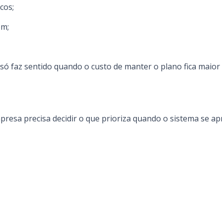
cos;
em;
r só faz sentido quando o custo de manter o plano fica maior
resa precisa decidir o que prioriza quando o sistema se apr