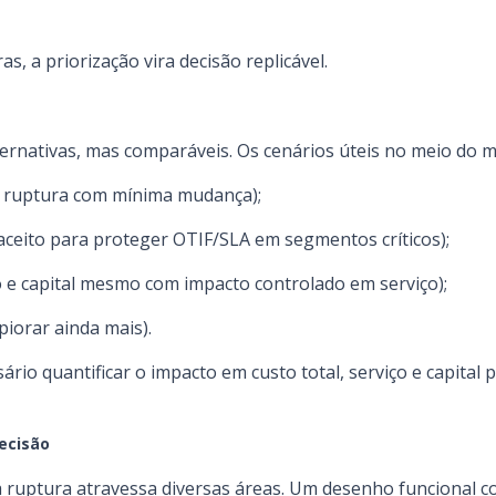
as, a priorização vira decisão replicável.
rnativas, mas comparáveis. Os cenários úteis no meio do m
 a ruptura com mínima mudança);
 aceito para proteger OTIF/SLA em segmentos críticos);
 e capital mesmo com impacto controlado em serviço);
piorar ainda mais).
sário quantificar o impacto em custo total, serviço e capital 
decisão
a ruptura atravessa diversas áreas. Um desenho funcional 