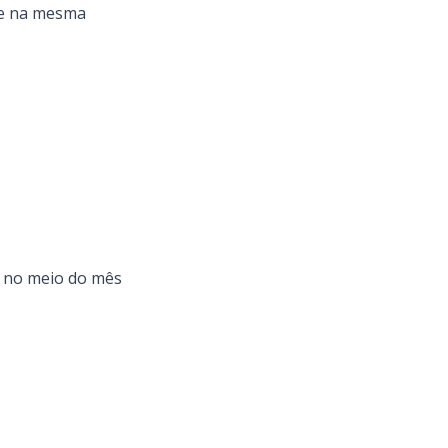
re na mesma
s no meio do mês