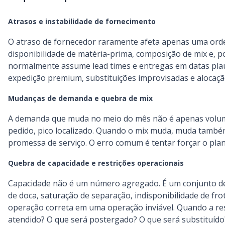
Atrasos e instabilidade de fornecimento
O atraso de fornecedor raramente afeta apenas uma orde
disponibilidade de matéria-prima, composição de mix e, po
normalmente assume lead times e entregas em datas plau
expedição premium, substituições improvisadas e alocaç
Mudanças de demanda e quebra de mix
A demanda que muda no meio do mês não é apenas volume. 
pedido, pico localizado. Quando o mix muda, muda também
promessa de serviço. O erro comum é tentar forçar o plano
Quebra de capacidade e restrições operacionais
Capacidade não é um número agregado. É um conjunto de r
de doca, saturação de separação, indisponibilidade de fr
operação correta em uma operação inviável. Quando a res
atendido? O que será postergado? O que será substituído?