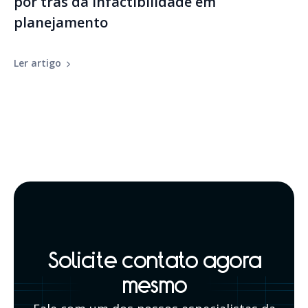
por trás da infactibilidade em
planejamento
Ler artigo
Solicite contato agora
mesmo