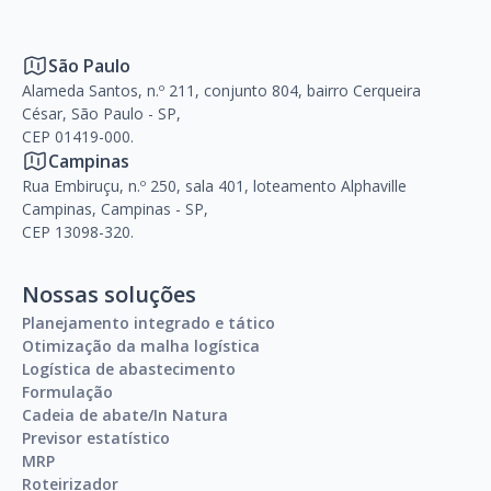
São Paulo
Alameda Santos, n.º 211, conjunto 804, bairro Cerqueira
César, São Paulo - SP,
CEP 01419-000.
Campinas
Rua Embiruçu, n.º 250, sala 401, loteamento Alphaville
Campinas, Campinas - SP,
CEP 13098-320.
Nossas soluções
Planejamento integrado e tático
Otimização da malha logística
Logística de abastecimento
Formulação
Cadeia de abate/In Natura
Previsor estatístico
MRP
Roteirizador